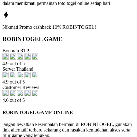
dalam menikmati permainan toto togel online setiap hari
Nikmati
Promo
cashback 10%
ROBINTOGEL!
ROBINTOGEL GAME
Bocoran RTP
4.9 out of 5
Server Thailand
4.9 out of 5
Customer Reviews
4.6 out of 5
ROBINTOGEL GAME ONLINE
jangan lewatkan kesempatan bermain di ROBINTOGEL, gunakan
link alternatif terbaru sekarang dan rasakan kemudahan akses serta
fitur game yang lengkap.