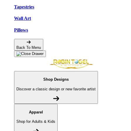
Tapestries
Wall Art
Pillows
Back To Menu
Shop Designs
Discover a classic design or new favorite artist
Apparel
Shop for Adults & Kids