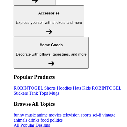
Accessories
Express yourself with stickers and more
Home Goods
Decorate with pillows, tapestries, and more
Popular Products
ROBINTOGEL
Shorts
Hoodies
Hats
Kids ROBINTOGEL
Stickers
Tank Tops
Mugs
Browse All Topics
funny
music
anime
movies
television
sports
sci-fi
vintage
animals
drinks
food
politics
All Popular Designs