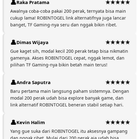
Raka Pratama
Awalnya coba-coba pakai 200 perak, ternyata bisa main
cukup lama! ROBINTOGEL link alternatifnya juga lancar
banget, TF Gaming-nya seru dan nggak bikin ribet.
Dimas Wijaya
Gue kaget sih, modal kecil 200 perak tetap bisa nikmatin
gamenya. Akses ROBINTOGEL cepat, nggak lemot, dan
pilihan TF Gaming-nya bikin betah main terus!
Andra Saputra
Baru pertama main langsung paham sistemnya. Dengan
modal 200 perak udah bisa explore banyak game, dan
link alternatif ROBINTOGEL beneran stabil setiap hari.
Kevin Halim
Yang gue suka dari ROBINTOGEL itu aksesnya gampang
dan nggak ribet. Mulai dari 200 perak aja udah bisa