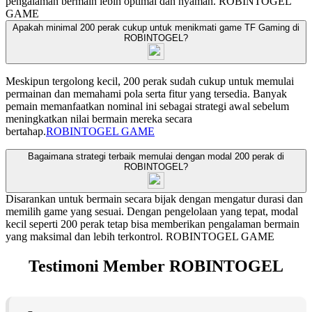
pengalaman bermain lebih optimal dan nyaman.
ROBINTOGEL
GAME
Apakah minimal 200 perak cukup untuk menikmati game TF Gaming di
ROBINTOGEL?
Meskipun tergolong kecil, 200 perak sudah cukup untuk memulai
permainan dan memahami pola serta fitur yang tersedia. Banyak
pemain memanfaatkan nominal ini sebagai strategi awal sebelum
meningkatkan nilai bermain mereka secara
bertahap.
ROBINTOGEL GAME
Bagaimana strategi terbaik memulai dengan modal 200 perak di
ROBINTOGEL?
Disarankan untuk bermain secara bijak dengan mengatur durasi dan
memilih game yang sesuai. Dengan pengelolaan yang tepat, modal
kecil seperti 200 perak tetap bisa memberikan pengalaman bermain
yang maksimal dan lebih terkontrol.
ROBINTOGEL GAME
Testimoni Member ROBINTOGEL