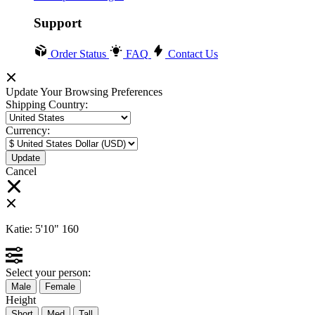
Support
Order Status
FAQ
Contact Us
Update Your Browsing Preferences
Shipping Country:
Currency:
Cancel
Katie:
5'10"
160
Select your person:
Male
Female
Height
Short
Med
Tall