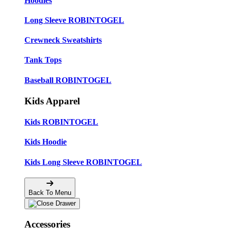
Hoodies
Long Sleeve ROBINTOGEL
Crewneck Sweatshirts
Tank Tops
Baseball ROBINTOGEL
Kids Apparel
Kids ROBINTOGEL
Kids Hoodie
Kids Long Sleeve ROBINTOGEL
Back To Menu
Accessories