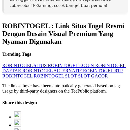
coba-coba TF Gaming, cocok banget buat pemula!
ROBINTOGEL : Link Situs Togel Resmi
Dengan Desain Visual Premium Yang
Nyaman Digunakan
Trending Tags
ROBINTOGEL
SITUS ROBINTOGEL
LOGIN ROBINTOGEL
DAFTAR ROBINTOGEL
ALTERNATIF ROBINTOGEL
RTP
ROBINTOGEL
ROBINTOGEL SLOT
SLOT GACOR
The links above have been automatically generated based on tag
usage by third-party designers on the TeePublic platform.
Share this design: