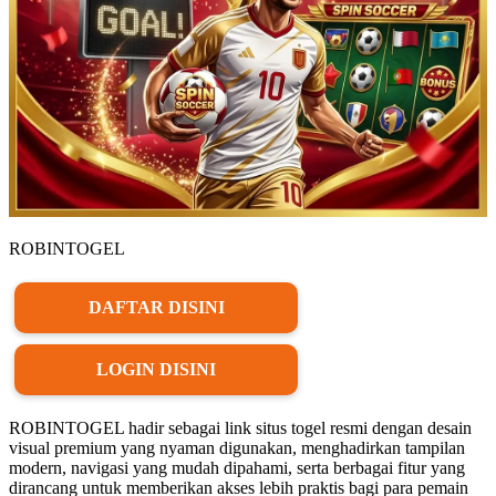
ROBINTOGEL
DAFTAR DISINI
LOGIN DISINI
ROBINTOGEL hadir sebagai link situs togel resmi dengan desain
visual premium yang nyaman digunakan, menghadirkan tampilan
modern, navigasi yang mudah dipahami, serta berbagai fitur yang
dirancang untuk memberikan akses lebih praktis bagi para pemain