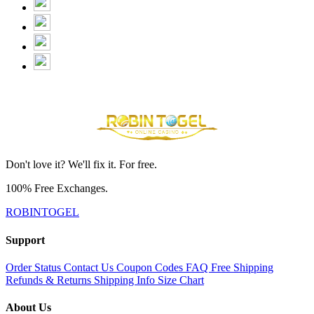
Don't love it? We'll fix it. For free.
100% Free Exchanges.
ROBINTOGEL
Support
Order Status
Contact Us
Coupon Codes
FAQ
Free Shipping
Refunds & Returns
Shipping Info
Size Chart
About Us