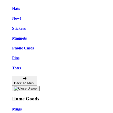
Hats
New!
Stickers
Magnets
Phone Cases
Pins
Totes
Back To Menu
Home Goods
Mugs