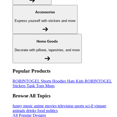
Accessories
Express yourself with stickers and more
Home Goods
Decorate with pillows, tapestries, and more
Popular Products
ROBINTOGEL
Shorts
Hoodies
Hats
Kids ROBINTOGEL
Stickers
Tank Tops
Mugs
Browse All Topics
funny
music
anime
movies
television
sports
sci-fi
vintage
animals
drinks
food
politics
All Popular Designs