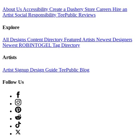
About Us
Accessibility
Create a Dashery Store
Careers
Hire an
Artist
Social Responsibility
TeePublic Reviews
Explore
All Designs
Content Directory
Featured Artists
Newest Designers
Newest ROBINTOGEL
Tag Directory
Artists
Artist Signup
Design Guide
TeePublic Blog
Follow Us