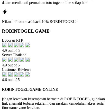
dalam menikmati permainan toto togel online setiap hari
Nikmati
Promo
cashback 10%
ROBINTOGEL!
ROBINTOGEL GAME
Bocoran RTP
4.9 out of 5
Server Thailand
4.9 out of 5
Customer Reviews
4.6 out of 5
ROBINTOGEL GAME ONLINE
jangan lewatkan kesempatan bermain di ROBINTOGEL, gunakan
link alternatif terbaru sekarang dan rasakan kemudahan akses serta
fitur game yang lengkap.