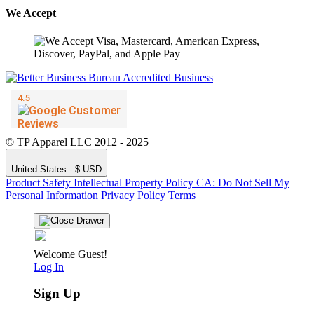
We Accept
© TP Apparel LLC 2012 - 2025
United States - $ USD
Product Safety
Intellectual Property Policy
CA: Do Not Sell My
Personal Information
Privacy Policy
Terms
Welcome Guest!
Log In
Sign Up