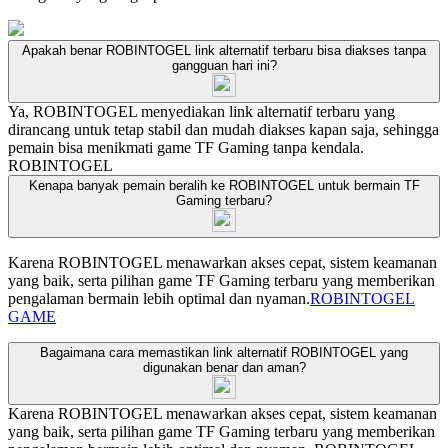
Apakah benar ROBINTOGEL link alternatif terbaru bisa diakses tanpa
gangguan hari ini?
Ya, ROBINTOGEL menyediakan link alternatif terbaru yang
dirancang untuk tetap stabil dan mudah diakses kapan saja, sehingga
pemain bisa menikmati game TF Gaming tanpa kendala.
ROBINTOGEL
Kenapa banyak pemain beralih ke ROBINTOGEL untuk bermain TF
Gaming terbaru?
Karena ROBINTOGEL menawarkan akses cepat, sistem keamanan
yang baik, serta pilihan game TF Gaming terbaru yang memberikan
pengalaman bermain lebih optimal dan nyaman.
ROBINTOGEL
GAME
Bagaimana cara memastikan link alternatif ROBINTOGEL yang
digunakan benar dan aman?
Karena ROBINTOGEL menawarkan akses cepat, sistem keamanan
yang baik, serta pilihan game TF Gaming terbaru yang memberikan