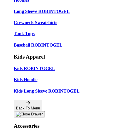
Hoodies
Long Sleeve ROBINTOGEL
Crewneck Sweatshirts
Tank Tops
Baseball ROBINTOGEL
Kids Apparel
Kids ROBINTOGEL
Kids Hoodie
Kids Long Sleeve ROBINTOGEL
Back To Menu
Accessories