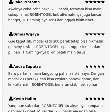
Raka Pratama
Awalnya coba-coba pakai 200 perak, ternyata bisa main
cukup lama! ROBINTOGEL link alternatifnya juga lancar
banget, TF Gaming-nya seru dan nggak bikin ribet.
Dimas Wijaya
Gue kaget sih, modal kecil 200 perak tetap bisa nikmatin
gamenya. Akses ROBINTOGEL cepat, nggak lemot, dan
pilihan TF Gaming-nya bikin betah main terus!
Andra Saputra
Baru pertama main langsung paham sistemnya. Dengan
modal 200 perak udah bisa explore banyak game, dan
link alternatif ROBINTOGEL beneran stabil setiap hari.
Kevin Halim
Yang gue suka dari ROBINTOGEL itu aksesnya gampang
dan nggak ribet. Mulai dari 200 perak aja udah bisa