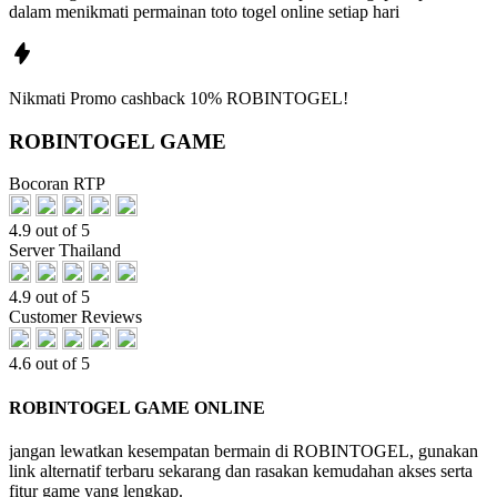
dalam menikmati permainan toto togel online setiap hari
Nikmati
Promo
cashback 10%
ROBINTOGEL!
ROBINTOGEL GAME
Bocoran RTP
4.9 out of 5
Server Thailand
4.9 out of 5
Customer Reviews
4.6 out of 5
ROBINTOGEL GAME ONLINE
jangan lewatkan kesempatan bermain di ROBINTOGEL, gunakan
link alternatif terbaru sekarang dan rasakan kemudahan akses serta
fitur game yang lengkap.