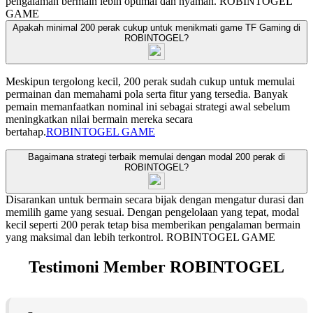
pengalaman bermain lebih optimal dan nyaman.
ROBINTOGEL
GAME
Apakah minimal 200 perak cukup untuk menikmati game TF Gaming di
ROBINTOGEL?
Meskipun tergolong kecil, 200 perak sudah cukup untuk memulai
permainan dan memahami pola serta fitur yang tersedia. Banyak
pemain memanfaatkan nominal ini sebagai strategi awal sebelum
meningkatkan nilai bermain mereka secara
bertahap.
ROBINTOGEL GAME
Bagaimana strategi terbaik memulai dengan modal 200 perak di
ROBINTOGEL?
Disarankan untuk bermain secara bijak dengan mengatur durasi dan
memilih game yang sesuai. Dengan pengelolaan yang tepat, modal
kecil seperti 200 perak tetap bisa memberikan pengalaman bermain
yang maksimal dan lebih terkontrol.
ROBINTOGEL GAME
Testimoni Member ROBINTOGEL