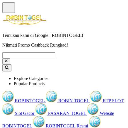
Temukan kami di Google : ROBINTOGEL!
Nikmati Promo Cashback Rungkad!
Explore Categories
Popular Products
ROBINTOGEL
ROBIN TOGEL
RTP SLOT
Slot Gacor
PASARAN TOGEL
Website
ROBINTOGEL
ROBINTOGEL Resmi