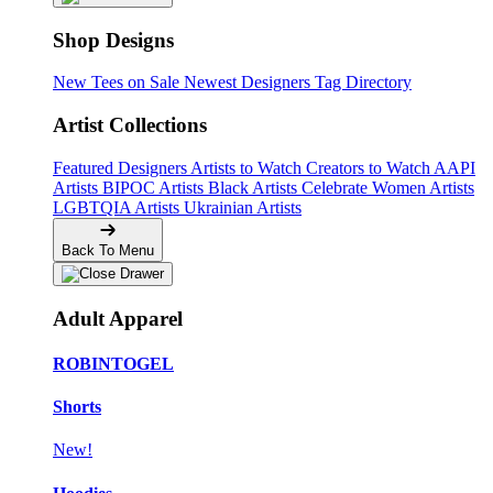
Shop Designs
New Tees on Sale
Newest Designers
Tag Directory
Artist Collections
Featured Designers
Artists to Watch
Creators to Watch
AAPI
Artists
BIPOC Artists
Black Artists
Celebrate Women Artists
LGBTQIA Artists
Ukrainian Artists
Back To Menu
Adult Apparel
ROBINTOGEL
Shorts
New!