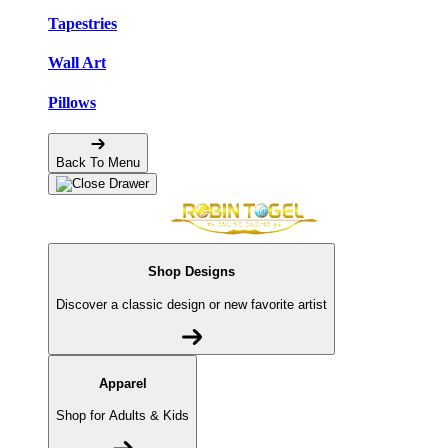
Tapestries
Wall Art
Pillows
Back To Menu
Shop Designs
Discover a classic design or new favorite artist
Apparel
Shop for Adults & Kids