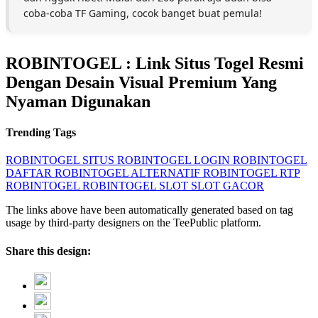
coba-coba TF Gaming, cocok banget buat pemula!
ROBINTOGEL : Link Situs Togel Resmi
Dengan Desain Visual Premium Yang
Nyaman Digunakan
Trending Tags
ROBINTOGEL
SITUS ROBINTOGEL
LOGIN ROBINTOGEL
DAFTAR ROBINTOGEL
ALTERNATIF ROBINTOGEL
RTP
ROBINTOGEL
ROBINTOGEL SLOT
SLOT GACOR
The links above have been automatically generated based on tag
usage by third-party designers on the TeePublic platform.
Share this design: