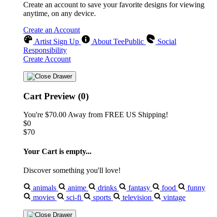
Create an account to save your favorite designs for viewing
anytime, on any device.
Create an Account
Artist Sign Up
About TeePublic
Social
Responsibility
Create Account
Cart Preview (0)
You're
$70.00
Away from
FREE US Shipping!
$0
$70
Your Cart is empty...
Discover something you'll love!
animals
anime
drinks
fantasy
food
funny
movies
sci-fi
sports
television
vintage