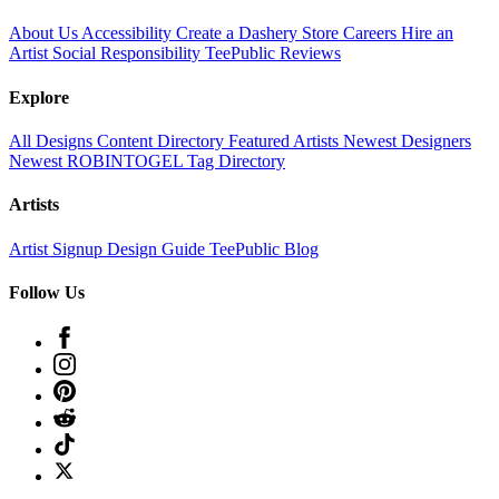
About Us
Accessibility
Create a Dashery Store
Careers
Hire an
Artist
Social Responsibility
TeePublic Reviews
Explore
All Designs
Content Directory
Featured Artists
Newest Designers
Newest ROBINTOGEL
Tag Directory
Artists
Artist Signup
Design Guide
TeePublic Blog
Follow Us