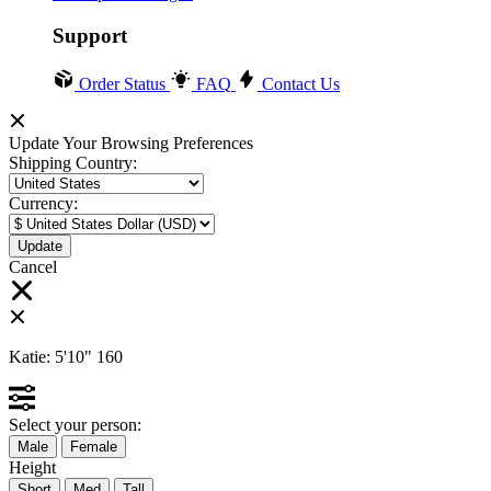
Support
Order Status
FAQ
Contact Us
Update Your Browsing Preferences
Shipping Country:
Currency:
Cancel
Katie:
5'10"
160
Select your person:
Male
Female
Height
Short
Med
Tall