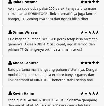
Raka Pratama
Awalnya coba-coba pakai 200 perak, ternyata bisa main
cukup lama! ROBINTOGEL link alternatifnya juga lancar
banget, TF Gaming-nya seru dan nggak bikin ribet.
Dimas Wijaya
Gue kaget sih, modal kecil 200 perak tetap bisa nikmatin
gamenya. Akses ROBINTOGEL cepat, nggak lemot, dan
pilihan TF Gaming-nya bikin betah main terus!
Andra Saputra
Baru pertama main langsung paham sistemnya. Dengan
modal 200 perak udah bisa explore banyak game, dan
link alternatif ROBINTOGEL beneran stabil setiap hari.
Kevin Halim
Yang gue suka dari ROBINTOGEL itu aksesnya gampang
dan nggak ribet. Mulai dari 200 perak aja udah bisa