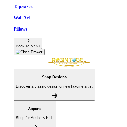
Tapestries
Wall Art
Pillows
Back To Menu
Shop Designs
Discover a classic design or new favorite artist
Apparel
Shop for Adults & Kids