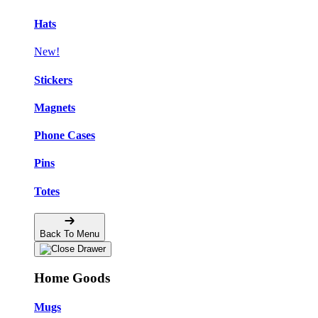
Hats
New!
Stickers
Magnets
Phone Cases
Pins
Totes
Back To Menu
Home Goods
Mugs