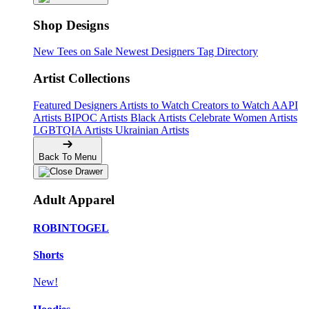
Shop Designs
New Tees on Sale
Newest Designers
Tag Directory
Artist Collections
Featured Designers
Artists to Watch
Creators to Watch
AAPI
Artists
BIPOC Artists
Black Artists
Celebrate Women Artists
LGBTQIA Artists
Ukrainian Artists
Back To Menu
Adult Apparel
ROBINTOGEL
Shorts
New!