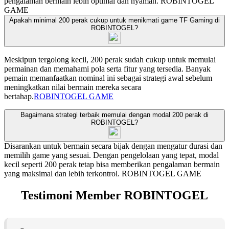
pengalaman bermain lebih optimal dan nyaman.
ROBINTOGEL
GAME
Apakah minimal 200 perak cukup untuk menikmati game TF Gaming di
ROBINTOGEL?
Meskipun tergolong kecil, 200 perak sudah cukup untuk memulai
permainan dan memahami pola serta fitur yang tersedia. Banyak
pemain memanfaatkan nominal ini sebagai strategi awal sebelum
meningkatkan nilai bermain mereka secara
bertahap.
ROBINTOGEL GAME
Bagaimana strategi terbaik memulai dengan modal 200 perak di
ROBINTOGEL?
Disarankan untuk bermain secara bijak dengan mengatur durasi dan
memilih game yang sesuai. Dengan pengelolaan yang tepat, modal
kecil seperti 200 perak tetap bisa memberikan pengalaman bermain
yang maksimal dan lebih terkontrol.
ROBINTOGEL GAME
Testimoni Member ROBINTOGEL