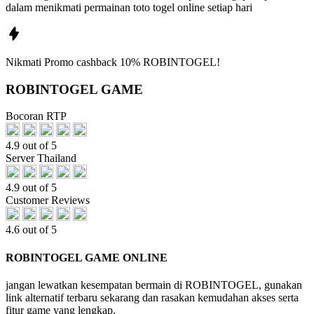
dalam menikmati permainan toto togel online setiap hari
Nikmati
Promo
cashback 10%
ROBINTOGEL!
ROBINTOGEL GAME
Bocoran RTP
4.9 out of 5
Server Thailand
4.9 out of 5
Customer Reviews
4.6 out of 5
ROBINTOGEL GAME ONLINE
jangan lewatkan kesempatan bermain di ROBINTOGEL, gunakan
link alternatif terbaru sekarang dan rasakan kemudahan akses serta
fitur game yang lengkap.