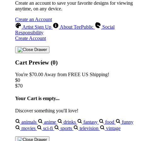
Create an account to save your favorite designs for viewing
anytime, on any device.
Create an Account
Artist Sign Up
About TeePublic
Social
Responsibility
Create Account
Cart Preview (0)
You're
$70.00
Away from
FREE US Shipping!
$0
$70
Your Cart is empty...
Discover something you'll love!
animals
anime
drinks
fantasy
food
funny
movies
sci-fi
sports
television
vintage