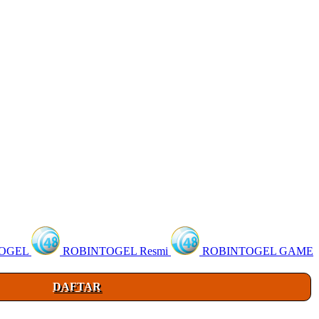
TOGEL
ROBINTOGEL Resmi
ROBINTOGEL GAME
DAFTAR