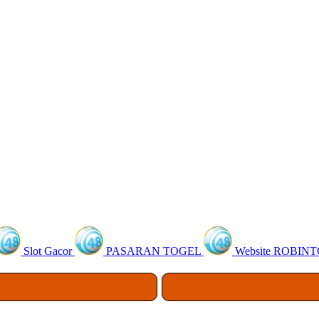
Slot Gacor
PASARAN TOGEL
Website ROBIN