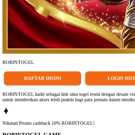
ROBINTOGEL
DAFTAR DISINI
LOGIN DISI
ROBINTOGEL hadir sebagai link situs togel resmi dengan desain vis
untuk memberikan akses lebih praktis bagi para pemain dalam menikmat
Nikmati
Promo
cashback 10%
ROBINTOGEL!
ROBINTOGEL GAME