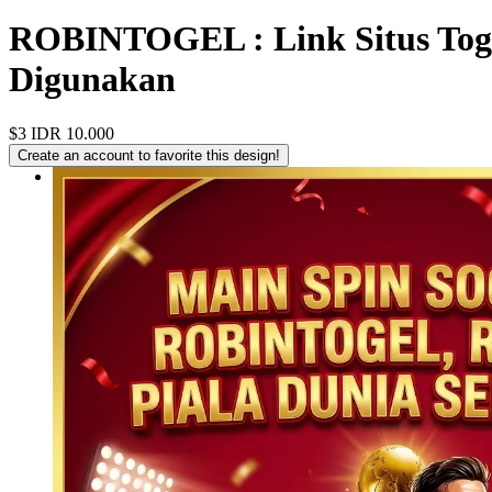
ROBINTOGEL : Link Situs Tog
Digunakan
$3
IDR 10.000
Create an account to favorite this design!