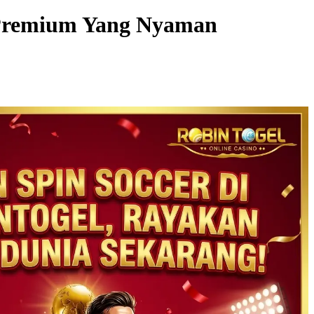
 Premium Yang Nyaman