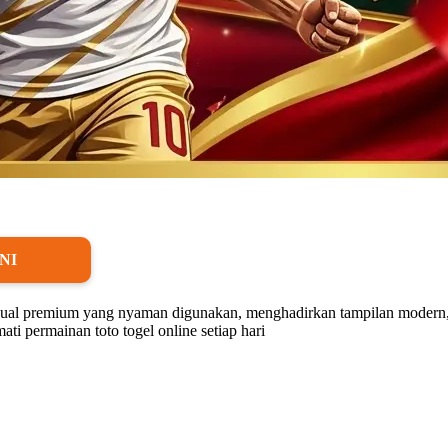
NI
ual premium yang nyaman digunakan, menghadirkan tampilan modern, n
i permainan toto togel online setiap hari