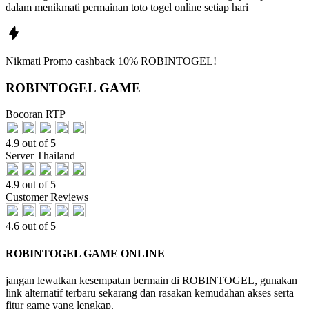
dalam menikmati permainan toto togel online setiap hari
Nikmati
Promo
cashback 10%
ROBINTOGEL!
ROBINTOGEL GAME
Bocoran RTP
4.9 out of 5
Server Thailand
4.9 out of 5
Customer Reviews
4.6 out of 5
ROBINTOGEL GAME ONLINE
jangan lewatkan kesempatan bermain di ROBINTOGEL, gunakan
link alternatif terbaru sekarang dan rasakan kemudahan akses serta
fitur game yang lengkap.