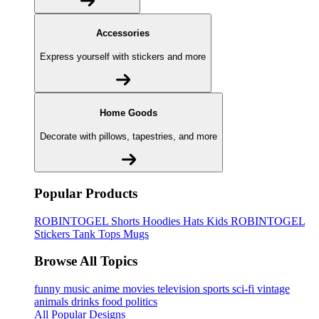
Accessories
Express yourself with stickers and more
Home Goods
Decorate with pillows, tapestries, and more
Popular Products
ROBINTOGEL
Shorts
Hoodies
Hats
Kids ROBINTOGEL
Stickers
Tank Tops
Mugs
Browse All Topics
funny
music
anime
movies
television
sports
sci-fi
vintage
animals
drinks
food
politics
All Popular Designs