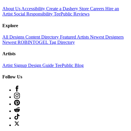
About Us
Accessibility
Create a Dashery Store
Careers
Hire an
Artist
Social Responsibility
TeePublic Reviews
Explore
All Designs
Content Directory
Featured Artists
Newest Designers
Newest ROBINTOGEL
Tag Directory
Artists
Artist Signup
Design Guide
TeePublic Blog
Follow Us