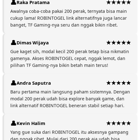
Raka Pratama
Awalnya coba-coba pakai 200 perak, ternyata bisa main
cukup lama! ROBINTOGEL link alternatifnya juga lancar
banget, TF Gaming-nya seru dan nggak bikin ribet.
Dimas Wijaya
Gue kaget sih, modal kecil 200 perak tetap bisa nikmatin
gamenya. Akses ROBINTOGEL cepat, nggak lemot, dan
pilihan TF Gaming-nya bikin betah main terus!
Andra Saputra
Baru pertama main langsung paham sistemnya. Dengan
modal 200 perak udah bisa explore banyak game, dan
link alternatif ROBINTOGEL beneran stabil setiap hari.
Kevin Halim
Yang gue suka dari ROBINTOGEL itu aksesnya gampang
dan nggak ribet. Mulai dari 200 perak aja udah bisa