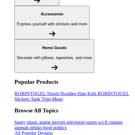
Accessories
Express yourself with stickers and more
Home Goods
Decorate with pillows, tapestries, and more
Popular Products
ROBINTOGEL
Shorts
Hoodies
Hats
Kids ROBINTOGEL
Stickers
Tank Tops
Mugs
Browse All Topics
funny
music
anime
movies
television
sports
sci-fi
vintage
animals
drinks
food
politics
All Popular Designs