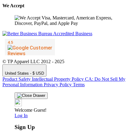
We Accept
© TP Apparel LLC 2012 - 2025
United States - $ USD
Product Safety
Intellectual Property Policy
CA: Do Not Sell My
Personal Information
Privacy Policy
Terms
Welcome Guest!
Log In
Sign Up