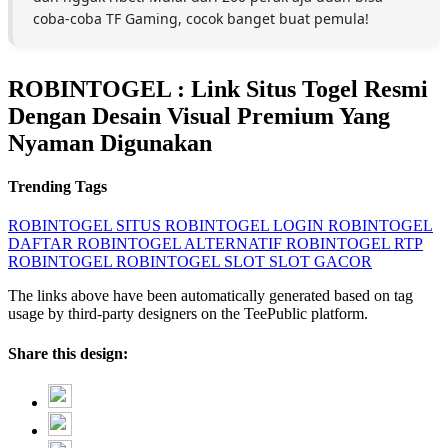
coba-coba TF Gaming, cocok banget buat pemula!
ROBINTOGEL : Link Situs Togel Resmi
Dengan Desain Visual Premium Yang
Nyaman Digunakan
Trending Tags
ROBINTOGEL
SITUS ROBINTOGEL
LOGIN ROBINTOGEL
DAFTAR ROBINTOGEL
ALTERNATIF ROBINTOGEL
RTP
ROBINTOGEL
ROBINTOGEL SLOT
SLOT GACOR
The links above have been automatically generated based on tag
usage by third-party designers on the TeePublic platform.
Share this design: