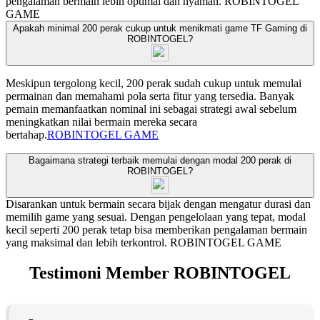
pengalaman bermain lebih optimal dan nyaman.
ROBINTOGEL
GAME
Apakah minimal 200 perak cukup untuk menikmati game TF Gaming di
ROBINTOGEL?
Meskipun tergolong kecil, 200 perak sudah cukup untuk memulai
permainan dan memahami pola serta fitur yang tersedia. Banyak
pemain memanfaatkan nominal ini sebagai strategi awal sebelum
meningkatkan nilai bermain mereka secara
bertahap.
ROBINTOGEL GAME
Bagaimana strategi terbaik memulai dengan modal 200 perak di
ROBINTOGEL?
Disarankan untuk bermain secara bijak dengan mengatur durasi dan
memilih game yang sesuai. Dengan pengelolaan yang tepat, modal
kecil seperti 200 perak tetap bisa memberikan pengalaman bermain
yang maksimal dan lebih terkontrol.
ROBINTOGEL GAME
Testimoni Member ROBINTOGEL