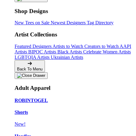
Shop Designs
New Tees on Sale
Newest Designers
Tag Directory
Artist Collections
Featured Designers
Artists to Watch
Creators to Watch
AAPI
Artists
BIPOC Artists
Black Artists
Celebrate Women Artists
LGBTQIA Artists
Ukrainian Artists
Back To Menu
Adult Apparel
ROBINTOGEL
Shorts
New!