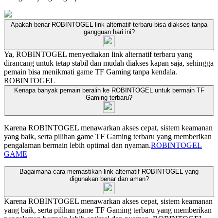
Apakah benar ROBINTOGEL link alternatif terbaru bisa diakses tanpa
gangguan hari ini?
Ya, ROBINTOGEL menyediakan link alternatif terbaru yang
dirancang untuk tetap stabil dan mudah diakses kapan saja, sehingga
pemain bisa menikmati game TF Gaming tanpa kendala.
ROBINTOGEL
Kenapa banyak pemain beralih ke ROBINTOGEL untuk bermain TF
Gaming terbaru?
Karena ROBINTOGEL menawarkan akses cepat, sistem keamanan
yang baik, serta pilihan game TF Gaming terbaru yang memberikan
pengalaman bermain lebih optimal dan nyaman.
ROBINTOGEL
GAME
Bagaimana cara memastikan link alternatif ROBINTOGEL yang
digunakan benar dan aman?
Karena ROBINTOGEL menawarkan akses cepat, sistem keamanan
yang baik, serta pilihan game TF Gaming terbaru yang memberikan