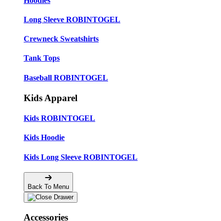
Hoodies
Long Sleeve ROBINTOGEL
Crewneck Sweatshirts
Tank Tops
Baseball ROBINTOGEL
Kids Apparel
Kids ROBINTOGEL
Kids Hoodie
Kids Long Sleeve ROBINTOGEL
Back To Menu
Accessories