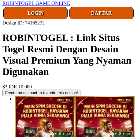
ROBINTOGEL GAME ONLINE
LOGIN
DAFTAR
Design ID: 74165272
ROBINTOGEL : Link Situs
Togel Resmi Dengan Desain
Visual Premium Yang Nyaman
Digunakan
$3
IDR 10.000
Create an account to favorite this design!