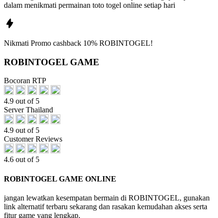
dalam menikmati permainan toto togel online setiap hari
Nikmati
Promo
cashback 10%
ROBINTOGEL!
ROBINTOGEL GAME
Bocoran RTP
4.9 out of 5
Server Thailand
4.9 out of 5
Customer Reviews
4.6 out of 5
ROBINTOGEL GAME ONLINE
jangan lewatkan kesempatan bermain di ROBINTOGEL, gunakan
link alternatif terbaru sekarang dan rasakan kemudahan akses serta
fitur game yang lengkap.