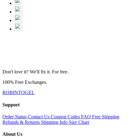
Don't love it? We'll fix it. For free.
100% Free Exchanges.
ROBINTOGEL
Support
Order Status
Contact Us
Coupon Codes
FAQ
Free Shipping
Refunds & Returns
Shipping Info
Size Chart
About Us