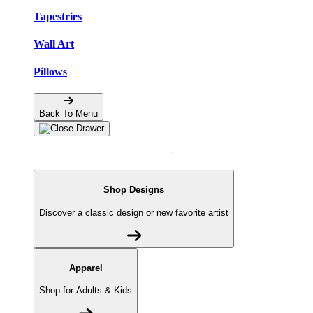
Tapestries
Wall Art
Pillows
Back To Menu
Shop Designs
Discover a classic design or new favorite artist
Apparel
Shop for Adults & Kids