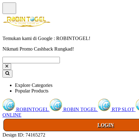
Temukan kami di Google : ROBINTOGEL!
Nikmati Promo Cashback Rungkad!
Explore Categories
Popular Products
ROBINTOGEL
ROBIN TOGEL
RTP SLOT
ONLINE
LOGIN
Design ID: 74165272