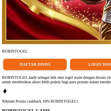
ROBINTOGEL
DAFTAR DISINI
LOGIN DISI
ROBINTOGEL hadir sebagai link situs togel resmi dengan desain vis
untuk memberikan akses lebih praktis bagi para pemain dalam menikmat
Nikmati
Promo
cashback 10%
ROBINTOGEL!
ROBINTOGEL GAME