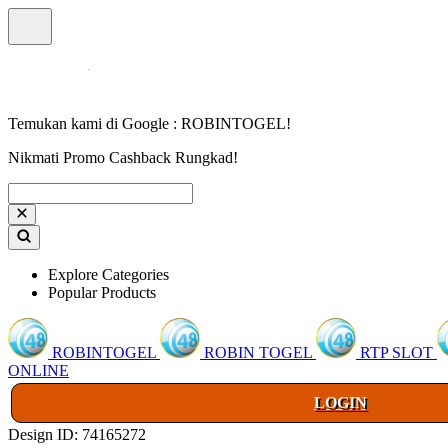
Temukan kami di Google : ROBINTOGEL!
Nikmati Promo Cashback Rungkad!
Explore Categories
Popular Products
ROBINTOGEL
ROBIN TOGEL
RTP SLOT
ONLINE
LOGIN
Design ID: 74165272