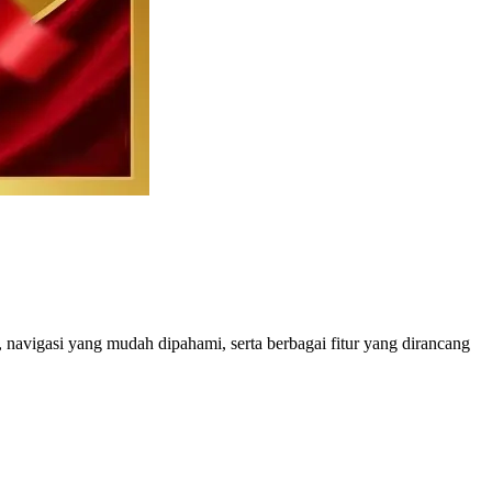
avigasi yang mudah dipahami, serta berbagai fitur yang dirancang