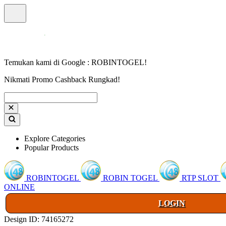
Temukan kami di Google : ROBINTOGEL!
Nikmati Promo Cashback Rungkad!
Explore Categories
Popular Products
ROBINTOGEL
ROBIN TOGEL
RTP SLOT
ONLINE
LOGIN
Design ID: 74165272