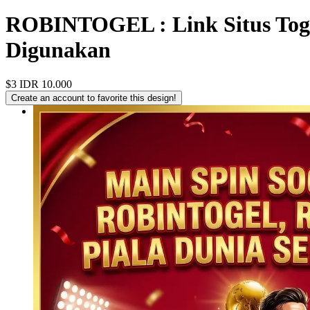
ROBINTOGEL : Link Situs Tog
Digunakan
$3
IDR 10.000
Create an account to favorite this design!