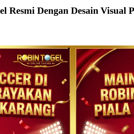
el Resmi Dengan Desain Visual