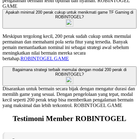
pengalaman bermain lebih optimal dan nyaman.
ROBINTOGEL
GAME
Apakah minimal 200 perak cukup untuk menikmati game TF Gaming di
ROBINTOGEL?
Meskipun tergolong kecil, 200 perak sudah cukup untuk memulai
permainan dan memahami pola serta fitur yang tersedia. Banyak
pemain memanfaatkan nominal ini sebagai strategi awal sebelum
meningkatkan nilai bermain mereka secara
bertahap.
ROBINTOGEL GAME
Bagaimana strategi terbaik memulai dengan modal 200 perak di
ROBINTOGEL?
Disarankan untuk bermain secara bijak dengan mengatur durasi dan
memilih game yang sesuai. Dengan pengelolaan yang tepat, modal
kecil seperti 200 perak tetap bisa memberikan pengalaman bermain
yang maksimal dan lebih terkontrol.
ROBINTOGEL GAME
Testimoni Member ROBINTOGEL