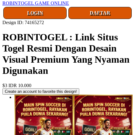
ROBINTOGEL GAME ONLINE
LOGIN
DAFTAR
Design ID: 74165272
ROBINTOGEL : Link Situs
Togel Resmi Dengan Desain
Visual Premium Yang Nyaman
Digunakan
$3
IDR 10.000
Create an account to favorite this design!