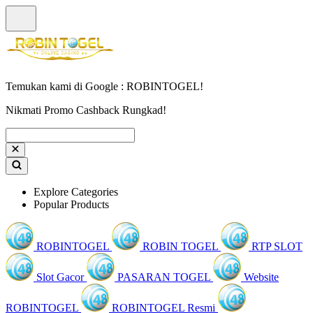
Temukan kami di Google : ROBINTOGEL!
Nikmati Promo Cashback Rungkad!
Explore Categories
Popular Products
ROBINTOGEL
ROBIN TOGEL
RTP SLOT
Slot Gacor
PASARAN TOGEL
Website
ROBINTOGEL
ROBINTOGEL Resmi