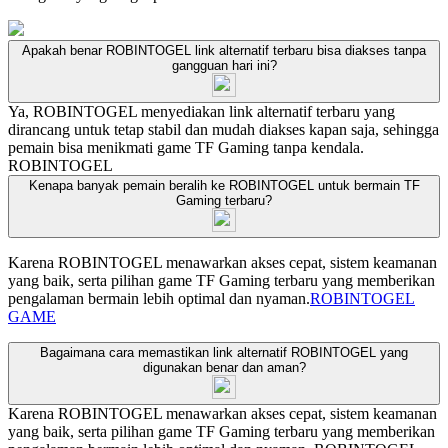
Apakah benar ROBINTOGEL link alternatif terbaru bisa diakses tanpa
gangguan hari ini?
Ya, ROBINTOGEL menyediakan link alternatif terbaru yang
dirancang untuk tetap stabil dan mudah diakses kapan saja, sehingga
pemain bisa menikmati game TF Gaming tanpa kendala.
ROBINTOGEL
Kenapa banyak pemain beralih ke ROBINTOGEL untuk bermain TF
Gaming terbaru?
Karena ROBINTOGEL menawarkan akses cepat, sistem keamanan
yang baik, serta pilihan game TF Gaming terbaru yang memberikan
pengalaman bermain lebih optimal dan nyaman.
ROBINTOGEL
GAME
Bagaimana cara memastikan link alternatif ROBINTOGEL yang
digunakan benar dan aman?
Karena ROBINTOGEL menawarkan akses cepat, sistem keamanan
yang baik, serta pilihan game TF Gaming terbaru yang memberikan