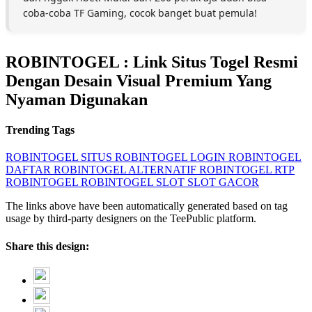
coba-coba TF Gaming, cocok banget buat pemula!
ROBINTOGEL : Link Situs Togel Resmi
Dengan Desain Visual Premium Yang
Nyaman Digunakan
Trending Tags
ROBINTOGEL
SITUS ROBINTOGEL
LOGIN ROBINTOGEL
DAFTAR ROBINTOGEL
ALTERNATIF ROBINTOGEL
RTP
ROBINTOGEL
ROBINTOGEL SLOT
SLOT GACOR
The links above have been automatically generated based on tag
usage by third-party designers on the TeePublic platform.
Share this design: