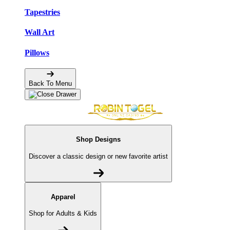
Tapestries
Wall Art
Pillows
Back To Menu
Shop Designs
Discover a classic design or new favorite artist
Apparel
Shop for Adults & Kids