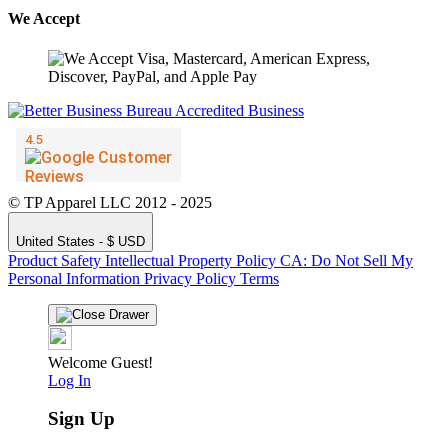
We Accept
© TP Apparel LLC 2012 - 2025
United States - $ USD
Product Safety
Intellectual Property Policy
CA: Do Not Sell My
Personal Information
Privacy Policy
Terms
Welcome Guest!
Log In
Sign Up