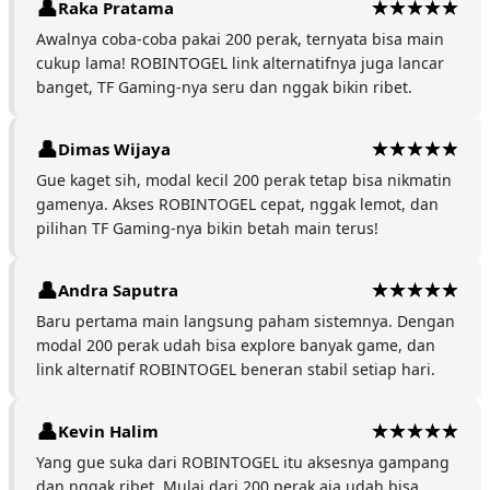
Raka Pratama
Awalnya coba-coba pakai 200 perak, ternyata bisa main
cukup lama! ROBINTOGEL link alternatifnya juga lancar
banget, TF Gaming-nya seru dan nggak bikin ribet.
Dimas Wijaya
Gue kaget sih, modal kecil 200 perak tetap bisa nikmatin
gamenya. Akses ROBINTOGEL cepat, nggak lemot, dan
pilihan TF Gaming-nya bikin betah main terus!
Andra Saputra
Baru pertama main langsung paham sistemnya. Dengan
modal 200 perak udah bisa explore banyak game, dan
link alternatif ROBINTOGEL beneran stabil setiap hari.
Kevin Halim
Yang gue suka dari ROBINTOGEL itu aksesnya gampang
dan nggak ribet. Mulai dari 200 perak aja udah bisa