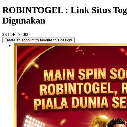
ROBINTOGEL : Link Situs Tog
Digunakan
$3
IDR 10.000
Create an account to favorite this design!