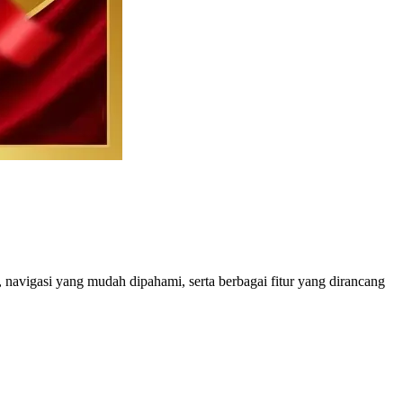
avigasi yang mudah dipahami, serta berbagai fitur yang dirancang