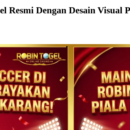
el Resmi Dengan Desain Visual